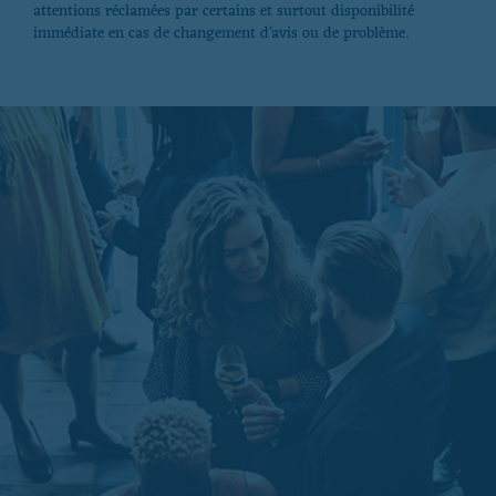
attentions réclamées par certains et surtout disponibilité
immédiate en cas de changement d’avis ou de problème.