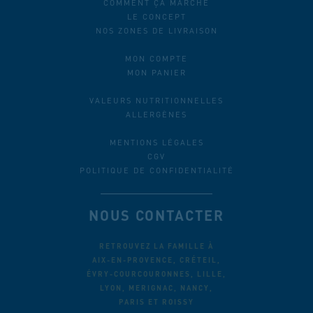
COMMENT ÇA MARCHE
LE CONCEPT
NOS ZONES DE LIVRAISON
MON COMPTE
MON PANIER
VALEURS NUTRITIONNELLES
ALLERGÈNES
MENTIONS LÉGALES
CGV
POLITIQUE DE CONFIDENTIALITÉ
NOUS CONTACTER
RETROUVEZ LA FAMILLE À
AIX-EN-PROVENCE, CRÉTEIL,
ÉVRY-COURCOURONNES, LILLE,
LYON, MERIGNAC, NANCY,
PARIS ET ROISSY