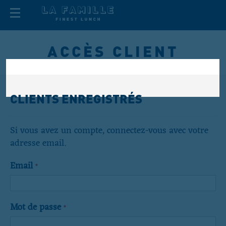
ACCÈS CLIENT
CLIENTS ENREGISTRÉS
Si vous avez un compte, connectez-vous avec votre
adresse email.
Email
Mot de passe